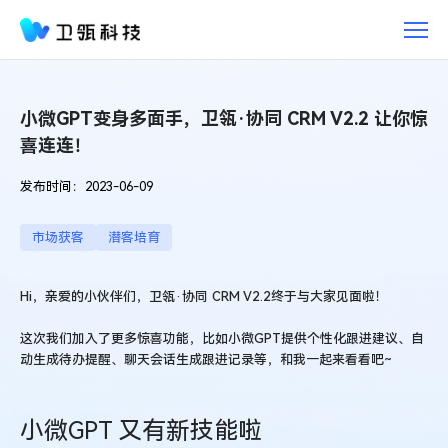
产
品
动
态
小微GPT变身多面手，卫瓴·协同 CRM V2.2 让你惊
喜连连！
发布时间：2023-06-09
市场获客
潜客培育
Hi，亲爱的小伙伴们，卫瓴·协同 CRM V2.2终于与大家见面啦！
这次我们加入了更多惊喜功能，比如小微GPT提供个性化跟进建议、自
动生成待办提醒、聊天会话生成跟进记录等，和我一起来看看吧~
小微GPT 又有新技能啦