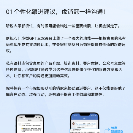
01 个性化跟进建议，像销冠一样沟通！
听说大家都很忙，有时候可能会错过一些重要线索，让机会溜走了。
别担心！小微GPT又双叒叕上线了一个强大的功能——根据贵司的私有
语料库生成专业沟通话术，在关键时刻及时为销售提供有价值的跟进建
议。
私有语料库包含贵司的产品介绍、培训资料、客户案例、公众号文章等
各种信息，小微GPT通过学习这些信息来提供个性化的跟进方案和话
术，让你和客户的沟通更加顺畅高效。
你将拥有一个与你如影随形的销冠来协助跟进客户，这不仅能更好地了
解客户动态、增强互动，还有助于提高工作效率和准确性。