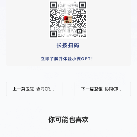
上一篇
卫瓴·协同CRM V2.3 火热来袭，和小微GPT一起探索更多AI的可能性
下一篇
卫瓴·协同CRM 再升级！小微GPT、拓客高级版、资料库多级分组全方位助力创造客户价值！
你可能也喜欢