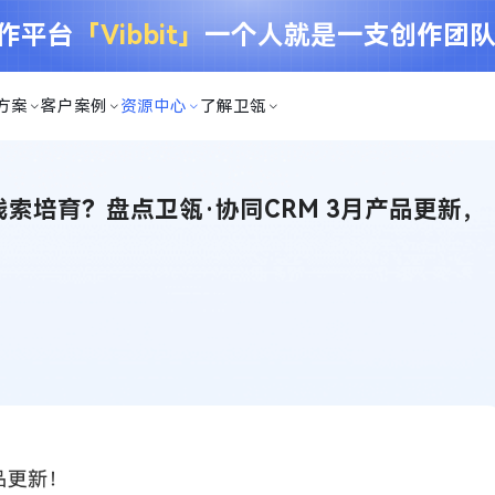
创作平台
「Vibbit」
一个人就是一支创作团
方案
客户案例
资源中心
了解卫瓴
索培育？盘点卫瓴·协同CRM 3月产品更新，