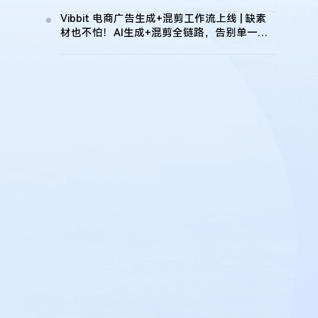
Vibbit 电商广告生成+混剪工作流上线 | 缺素
材也不怕！AI生成+混剪全链路，告别单一线
下素材依赖