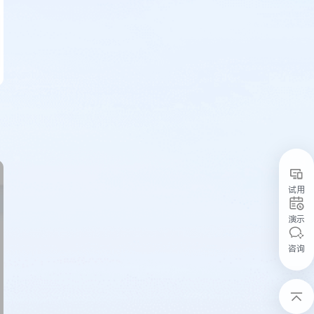
试用
演示
咨询