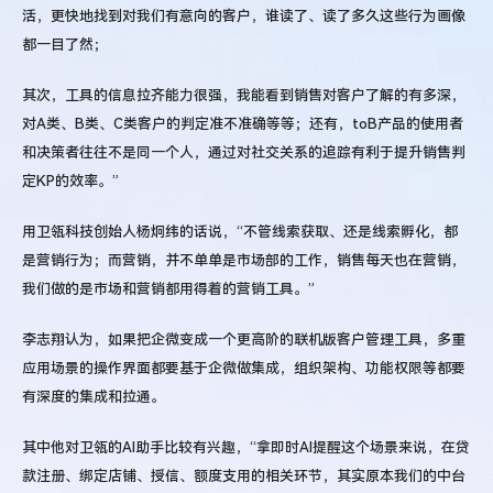
活，更快地找到对我们有意向的客户，谁读了、读了多久这些行为画像
都一目了然；
其次，工具的信息拉齐能力很强，我能看到销售对客户了解的有多深，
对A类、B类、C类客户的判定准不准确等等；还有，toB产品的使用者
和决策者往往不是同一个人，通过对社交关系的追踪有利于提升销售判
定KP的效率。”
用卫瓴科技创始人杨炯纬的话说，“不管线索获取、还是线索孵化，都
是营销行为；而营销，并不单单是市场部的工作，销售每天也在营销，
我们做的是市场和营销都用得着的营销工具。”
李志翔认为，如果把企微变成一个更高阶的联机版客户管理工具，多重
应用场景的操作界面都要基于企微做集成，组织架构、功能权限等都要
有深度的集成和拉通。
其中他对卫瓴的AI助手比较有兴趣，“拿即时AI提醒这个场景来说，在贷
款注册、绑定店铺、授信、额度支用的相关环节，其实原本我们的中台