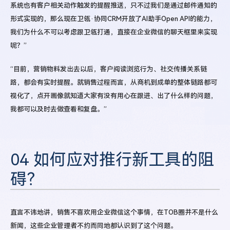
系统也有客户相关动作触发的提醒推送，只不过我们是通过邮件通知的
形式实现的，那么现在卫瓴·协同CRM开放了AI助手Open API的能力，
我们为什么不可以考虑跟卫瓴打通，直接在企业微信的聊天框里来实现
呢？”
“目前，营销物料发出去以后，客户阅读浏览行为、社交传播关系链
路，都会有实时提醒。就销售过程而言，从商机到成单的整体链路都可
视化了，点开画像就知道大家有没有用心在跟进、出了什么样的问题，
我都可以及时去做查看和复盘。”
04 如何应对推行新工具的阻
碍？
直言不讳地讲，销售不喜欢用企业微信这个事情，在TOB圈并不是什么
新闻，这些企业管理者不约而同地都认识到了这个问题。