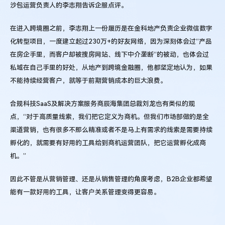
沙包运营负责人的李志翔告诉企服点评。
在进入跨境圈之前，李志翔上一份履历是在金科地产负责企业微信数字
化转型项目，一度建立起过230万+的好友网络，因为深刻体会过“产品
在房企手里，而客户却被搜房网站、线下中介垄断“的被动，也体会过
私域在自己手里的好处，从地产到跨境金融圈，他都坚定地认为，如果
不能持续经营客户，就等于前期营销成本的巨大浪费。
合规科技SaaS及解决方案服务商辰海集团总裁刘龙也有类似的观
点，“对于高质量线索，我们把它定义为商机。但我们市场部做的是全
渠道营销，也有很多不那么精准或者不是马上有需求的线索是需要持续
孵化的，就需要有好用的工具给到商机运营团队，把它运营孵化成商
机。”
因此不管是从营销管理、还是从销售管理的角度考虑，B2B企业都希望
能有一款好用的工具，让客户关系管理变得更容易。