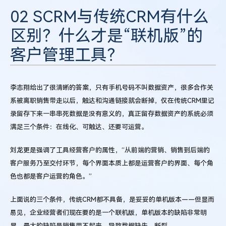
02 SCRM与传统CRM有什么
区别？什么才是“联机版”的
客户管理工具？
李志翔给出了很清晰的答案，只有手机号码不叫数据资产，很多合作关
系被离职销售带走以后，触达和沟通链接就会断掉，仅在传统CRM里记
录留存下来一串串死数据是没有意义的，真正留存数据资产的系统必须
满足三个条件：在线化、可触达、还要可运营。
刘龙更是强调了工具经营客户的属性，“从前端的营销、销售到后端的
客户服务乃至交付环节，每个界面本质上都是运营客户的界面、每个角
色也都是客户运营的角色。”
上面说的三个条件，传统CRM都不具备，是妥妥的单机版本——但显而
易见，企业经营者们现在要的是一个联机版，单机版本的缺陷非常明
显，最大的缺陷是销售用不起来，导致数据缺失、断裂。