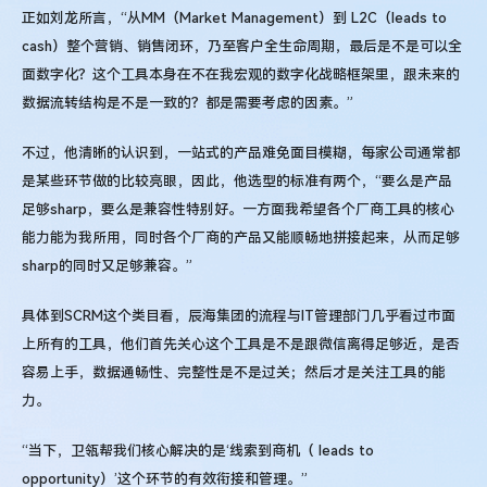
正如刘龙所言，“从MM（Market Management）到 L2C（leads to
cash）整个营销、销售闭环，乃至客户全生命周期，最后是不是可以全
面数字化？这个工具本身在不在我宏观的数字化战略框架里，跟未来的
数据流转结构是不是一致的？都是需要考虑的因素。”
不过，他清晰的认识到，一站式的产品难免面目模糊，每家公司通常都
是某些环节做的比较亮眼，因此，他选型的标准有两个，“要么是产品
足够sharp，要么是兼容性特别好。一方面我希望各个厂商工具的核心
能力能为我所用，同时各个厂商的产品又能顺畅地拼接起来，从而足够
sharp的同时又足够兼容。”
具体到SCRM这个类目看，辰海集团的流程与IT管理部门几乎看过市面
上所有的工具，他们首先关心这个工具是不是跟微信离得足够近，是否
容易上手，数据通畅性、完整性是不是过关；然后才是关注工具的能
力。
“当下，卫瓴帮我们核心解决的是‘线索到商机（ leads to
opportunity）’这个环节的有效衔接和管理。”