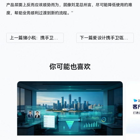
产品层面上反而应该顺势而为，就像刘龙总所言，尽可能降低使用的难
度，帮助业务顺利过渡到新的流程。”
上一篇
猪小税：携手卫瓴·协同CRM，探索团队协同办公“新动能”
下一篇
爱设计携手卫瓴·协同CRM，共探营销设计平台数字化转型“新思路”
你可能也喜欢