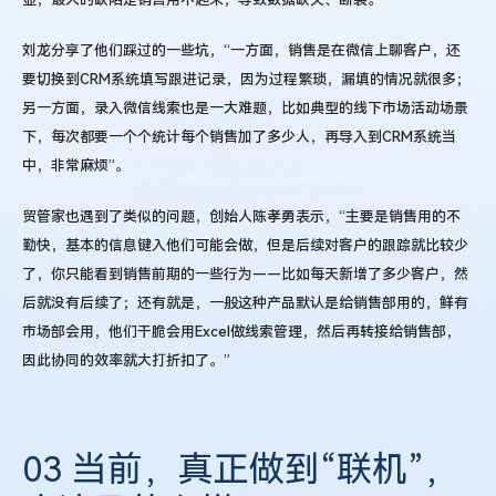
刘龙分享了他们踩过的一些坑，“一方面，销售是在微信上聊客户，还
要切换到CRM系统填写跟进记录，因为过程繁琐，漏填的情况就很多；
另一方面，录入微信线索也是一大难题，比如典型的线下市场活动场景
下，每次都要一个个统计每个销售加了多少人，再导入到CRM系统当
中，非常麻烦”。
贸管家也遇到了类似的问题，创始人陈孝勇表示，“主要是销售用的不
勤快，基本的信息键入他们可能会做，但是后续对客户的跟踪就比较少
了，你只能看到销售前期的一些行为——比如每天新增了多少客户，然
后就没有后续了；还有就是，一般这种产品默认是给销售部用的，鲜有
市场部会用，他们干脆会用Excel做线索管理，然后再转接给销售部，
因此协同的效率就大打折扣了。”
03 当前，真正做到“联机”，