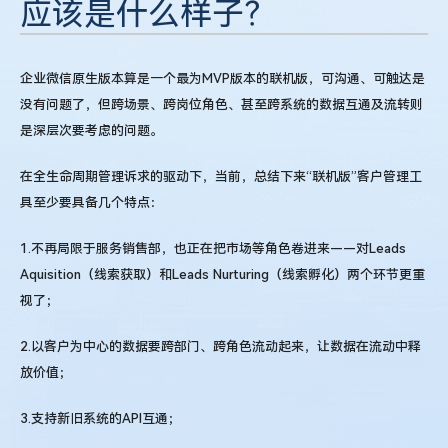
应该是什么样子？
企业微信原生版本算是一个最为MVP版本的联机版，可沟通、可触达是
没有问题了，但跨场景、跨岗位角色、甚至跨系统的数据互通及流转则
是深层次要考虑的问题。
在全生命周期管理诉求的驱动下，当前，总结下来“联机版”客户管理工
具至少要具备几个特点：
1.不再局限于服务销售部，也正在把市场等角色卷进来——对Leads
Aquisition（线索获取）和Leads Nurturing（线索孵化）两个环节更重
视了；
2.以客户为中心的数据要跨部门、跨角色流动起来，让数据在流动中释
放价值；
3.支持新旧系统的API互通；