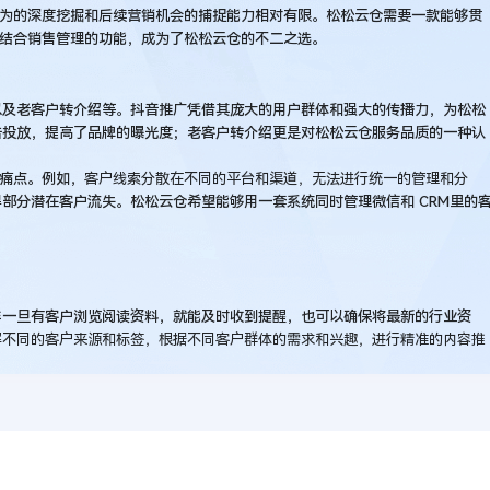
户行为的深度挖掘和后续营销机会的捕捉能力相对有限。松松云仓需要一款能够贯
能结合销售管理的功能，成为了松松云仓的不二之选。
以及老客户转介绍等。抖音推广凭借其庞大的用户群体和强大的传播力，为松松
告投放，提高了品牌的曝光度；老客户转介绍更是对松松云仓服务品质的一种认
的痛点。例如，
客户线索分散在不同的平台和渠道，无法进行统一的管理和分
部分潜在客户流失。松松云仓希望能够用一套系统同时管理微信和 CRM里的
样一旦有客户浏览阅读资料，就能及时收到提醒，也可以确保将最新的行业资
解不同的客户来源和标签，根据不同客户群体的需求和兴趣，进行精准的内容推