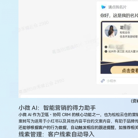
（资
小微 AI：智能营销的得力助手
小微 AI 作为卫瓴・协同 CRM 的核心功能之一，也为松松云仓的
案转写为适用于小红书以及其他内容平台的文案内容，有助于品牌
还能够根据客户的行为数据，自动触发相应的跟进提醒，如推荐相
线索管理：客户线索自动导入