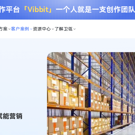
创作平台
「Vibbit」
一个人就是一支创作团
方案
客户案例
资源中心
了解卫瓴
赋能营销