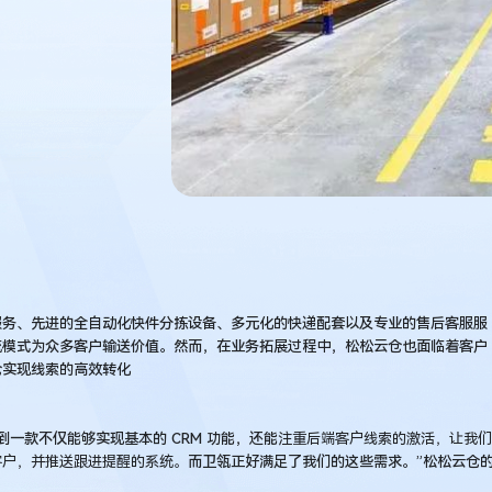
服务、先进的全自动化快件分拣设备、多元化的快递配套以及专业的售后客服服
流模式为众多客户输送价值。然而，在业务拓展过程中，松松云仓也面临着客户
仓实现线索的高效转化
一款不仅能够实现基本的 CRM 功能，还能
注重后端客户线索的激活，让我们
客户，并推送跟进提醒的系统。
而卫瓴正好满足了我们的这些需求。”松松云仓