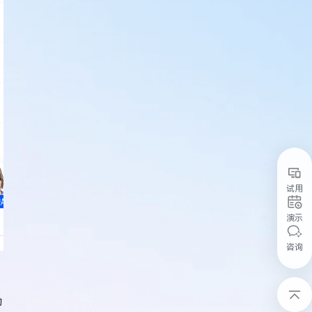
试用
演示
咨询
的