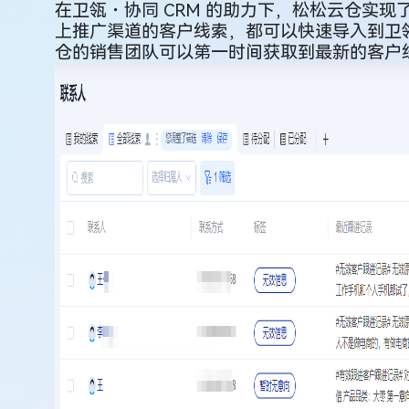
在卫瓴・协同 CRM 的助力下，松松云仓实现
上推广渠道的客户线索，都可以快速导入到卫
仓的销售团队可以第一时间获取到最新的客户