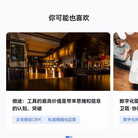
你可能也喜欢
傲途：工具的最高价值是带来思维和信息
数字化
的认知、突破
卫瓴·协
企业微信CRM
私域精细化运营
数字化