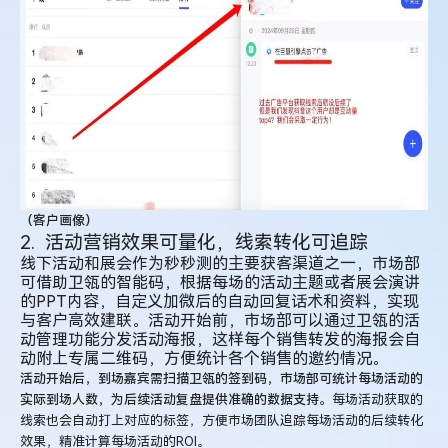
（客户画像）
2. 活动营销效果可量化，线索转化可追踪
线下活动和展会作为秒秒测的主要获客渠道之一，市场部
可借助卫瓴的智能码，根据
每场的活动主题或者展会演讲
的PPT内容，自定义加微后的自动回复话术和资料，实现
与客户高效建联。
活动开始前，市场部可以通过卫瓴的活
动管理功能分发活动海报，这样每个销售转发的海报会自
动附上专属二维码，方便统计各个销售的邀约情况。
活动开始后，到场嘉宾需扫描卫瓴的签到码，市场部可统计每场活动的
实际到场人数，为后续活动复盘提供准确的数据支持。
每场活动获取的
线索也会自动打上对应的标签，方便市场团队追踪每场活动的后续转化
效果，精准计算每场活动的ROI。