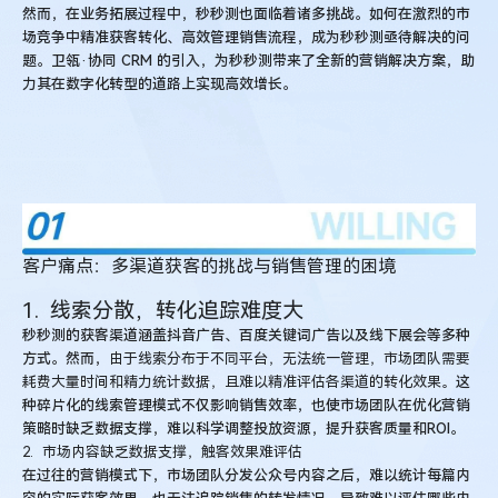
然而，在业务拓展过程中，秒秒测也面临着诸多挑战。如何在激烈的市
场竞争中精准获客转化、高效管理销售流程，成为秒秒测亟待解决的问
题。卫瓴·协同 CRM 的引入，为秒秒测带来了全新的营销解决方案，助
力其在数字化转型的道路上实现高效增长。
客户痛点：多渠道获客的挑战与销售管理的困境
1. 线索分散，转化追踪难度大
秒秒测的获客渠道涵盖抖音广告、百度关键词广告以及线下展会等多种
方式。然而，
由于线索分布于不同平台，无法统一管理，市场团队需要
耗费大量时间和精力统计数据，且难以精准评估各渠道的转化效果。
这
种碎片化的线索管理模式不仅影响销售效率，也使市场团队在优化营销
策略时缺乏数据支撑，难以科学调整投放资源，提升获客质量和ROI。
2. 市场内容缺乏数据支撑，触客效果难评估
在过往的营销模式下，市场团队分发公众号内容之后，难以统计每篇内