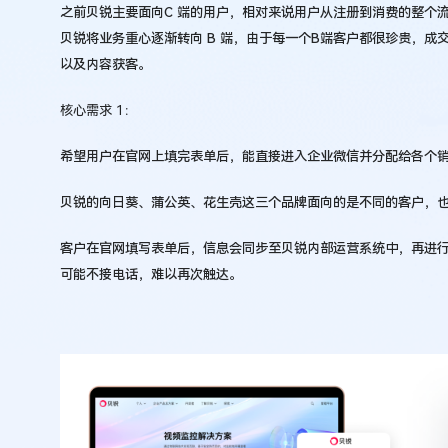
之前贝锐主要面向C 端的用户，相对来说用户从注册到消费的整个
贝锐将业务重心逐渐转向 B 端，由于每一个B端客户都很珍贵，成交
以及内容获客。
核心需求 1：
希望用户在官网上填完表单后，能直接进入企业微信并分配给各个
贝锐的向日葵、蒲公英、花生壳这三个品牌面向的是不同的客户，
客户在官网填写表单后，信息会同步至贝锐内部运营系统中，再进
可能不接电话，难以再次触达。