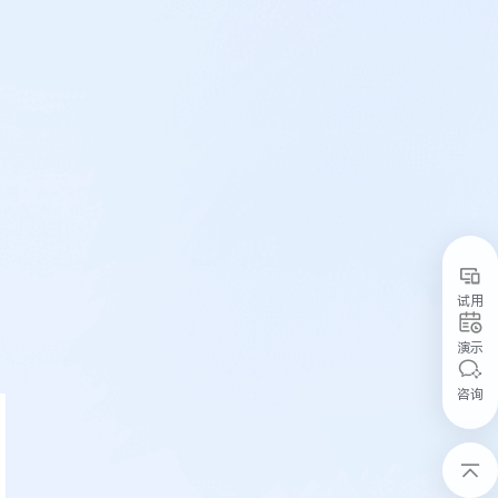
试用
演示
咨询