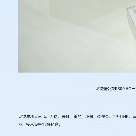
贝锐蒲公英R300 5
贝锐与科大讯飞、万达、长虹、美的、小米、OPPO、TP-LINK
业、接入设备12多亿台；