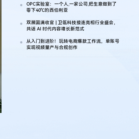
OPC实验室：一个人,一家公司,把生意做到了
零下40℃的西伯利亚
双展圆满收官 | 卫瓴科技接连亮相行业盛会，
共话 AI 时代内容增长新范式
从入门到进阶！玩转电商爆款工作流，单账号
实现视频量产与合规创作