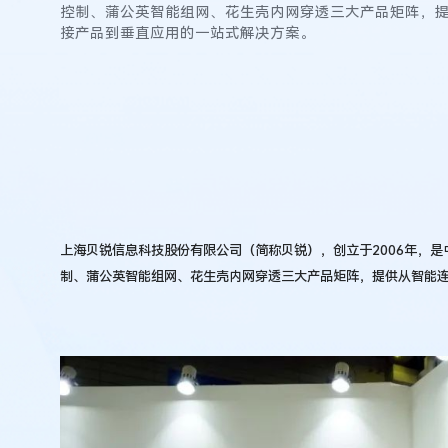
到
控制、蒲公英智能组网、花生壳内网穿透三大产品矩阵，
服
接产品到垂直应用的一站式解决方案。
务
全
链
路
数
字
化
转
型
上海贝锐信息科技股份有限公司（简称贝锐），创立于2006年，是
制、蒲公英智能组网、花生壳内网穿透三大产品矩阵，提供从智能