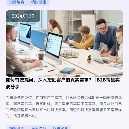
潜客培育
销售赋能
2024.01.30
如何有效提问，深入挖掘客户的真实需求？ | B2B销售实
战分享
乔布斯曾经说过，你问客户的需求，他永远会告诉你他要一辆更快的马
车，而不是汽车。很多时候，客户提出的其实不是需求，而是从他自己
的经验和理解出发所给出的解决方案，而这个解决方案可能并不是最优
的，或是最根本的。
销售赋能
潜客培育
跟进客户