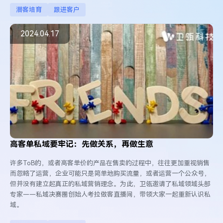
潜客培育
跟进客户
2024.04.17
高客单私域要牢记：先做关系，再做生意
许多ToB的，或者高客单价的产品在售卖的过程中，往往更加重视销售
而忽略了运营，企业可能只是简单地购买流量，或者运营一个公众号，
但并没有建立起真正的私域营销理念。为此，卫瓴邀请了私域领域头部
专家——私域决赛圈创始人考拉做客直播间，带领大家一起重新认识私
域。