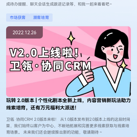
成待办提醒、聊天会话生成跟进记录等，和我一起来看看吧~
市场获客
潜客培育
2022.12.26
玩转 2.0版本 | 个性化剧本全新上线，内容营销新玩法助力
线索培育，还有万元福利大派送！
卫瓴·协同CRM 2.0版本来啦！ 从1.0版本发布到2.0版本上线的这段时间
里，我们始终以客户为中心，不断地拓展和完善更多线索获取与线索培
育场景。 未来我们还会继续推出新的功能，敬请期待～