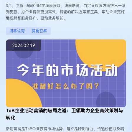
3月，卫瓴·协同CRM在线索获取、线索培育、自定义权限方面推出一系
列更新，为企业提供更加高效、智能的解决方案和工具，帮助企业更好
地理解和服务客户，驱动业务增长。
潜客培育
营销获客
2024.02.19
ToB企业活动营销的破局之道：卫瓴助力企业高效策划与
转化
活动营销是ToB企业获得市场优势、建立品牌影响力、传递价值以及精