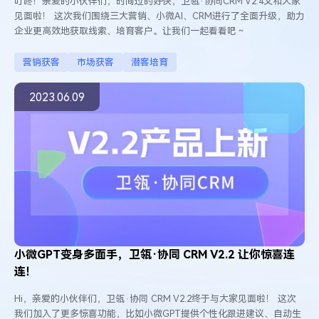
叮咚！亲爱的小伙伴们，时间过的好快，卫瓴·协同CRM V2.4又和大家
见面啦！ 这次我们围绕三大营销、小微AI、CRM进行了全面升级，助力
企业更高效地获取线索、培育客户。让我们一起看看吧～
营销获客
市场获客
潜客培育
2023.06.09
小微GPT变身多面手，卫瓴·协同 CRM V2.2 让你惊喜连
连！
Hi，亲爱的小伙伴们，卫瓴·协同 CRM V2.2终于与大家见面啦！ 这次
我们加入了更多惊喜功能，比如小微GPT提供个性化跟进建议、自动生