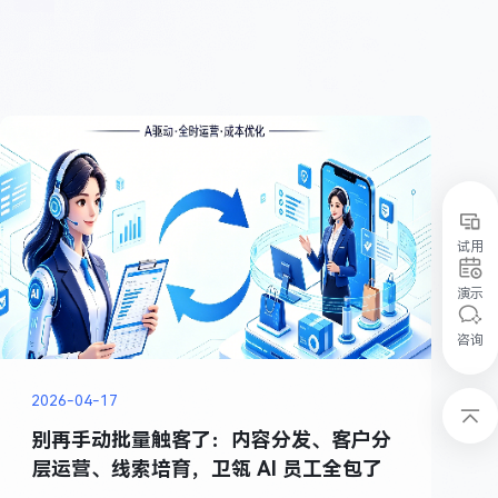
试用
演示
咨询
2026-04-17
别再手动批量触客了：内容分发、客户分
层运营、线索培育，卫瓴 AI 员工全包了