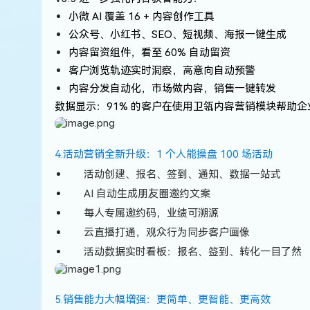
小微 AI 覆盖 16 + 内容创作工具
公众号、小红书、SEO、短视频、海报一键生成
内容留资组件，看至 60% 自动留资
客户浏览轨迹实时洞察，高意向自动预警
内容分发自动化，市场做内容，销售一键转发
数据显示：
91% 的客户在使用卫瓴内容营销模块
帮助企
4.活动营销全新升级：1 个人能操盘 100 场活动
活动创建、报名、签到、通知、数据一站式
AI 自动生成朋友圈邀约文案
每人专属邀约码，业绩可溯源
云直播打通，观众行为同步客户画像
活动数据实时看板：报名、签到、转化一目了然
5.销售能力大幅增强：更简单、更智能、更高效