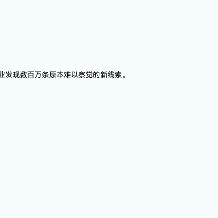
业发现
数百万条原本难以察觉的新线索
。