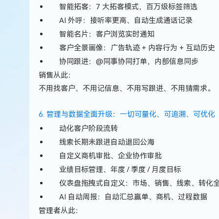
智能拓客：7 大拓客模式，百万级标签筛选
AI 外呼：接听率更高、自动生成通话记录
智能名片：客户浏览实时通知
客户全景画像：广告轨迹 + 内容行为 + 互动历史
协同跟进：@同事协同打单，内部信息同步
销售从此：
不用找客户、不用记信息、不用写跟进、不用猜需求。
6. 管理与数据全面升级：一切可量化、可追溯、可优化
动化客户阶段流转
线索长期未跟进自动退回公海
自定义商机审批、企业协作审批
业绩目标管理、年度 / 季度 / 月度目标
仪表盘拖拽式自定义：市场、销售、线索、转化
AI 自动周报：自动汇总赢单、商机、过程数据
管理者从此：