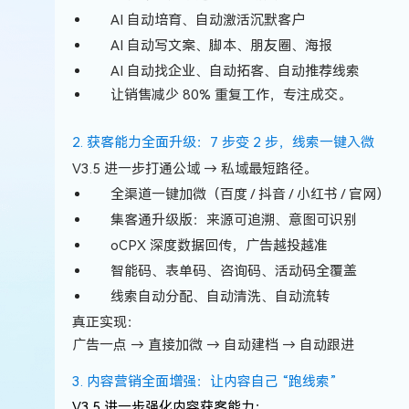
AI 自动培育、自动激活沉默客户
AI 自动写文案、脚本、朋友圈、海报
AI 自动找企业、自动拓客、自动推荐线索
让销售减少 80% 重复工作，专注成交。
2. 获客能力全面升级：7 步变 2 步，线索一键入微
V3.5 进一步打通公域 → 私域最短路径。
全渠道一键加微（百度 / 抖音 / 小红书 / 官网）
集客通升级版：来源可追溯、意图可识别
oCPX 深度数据回传，广告越投越准
智能码、表单码、咨询码、活动码全覆盖
线索自动分配、自动清洗、自动流转
真正实现：
广告一点 → 直接加微 → 自动建档 → 自动跟进
3. 内容营销全面增强：让内容自己 “跑线索”
V3.5 进一步强化内容获客能力：