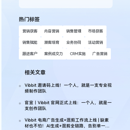
热门标签
营销获客
内容营销
销售管理
市场获客
销售赋能
潜客培育
业务协同
活动营销
跟进客户
案例成交力
CRM实施
广告营销
相关文章
Vibbit 邀请码上线！一个人，就是一支专业视
频制作团队
官宣｜Vibbit 官网正式上线：一个人，就是一
支创作团队
Vibbit 电商广告生成+混剪工作流上线 | 缺素
材也不怕！AI生成+混剪全链路，告别单一线