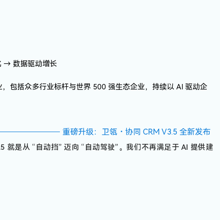
化 → 数据驱动增长
业
，包括众多行业标杆与世界 500 强生态企业，持续以 AI 驱动企
重磅升级：卫瓴・协同 CRM V3.5 全新发布
3.5 就是从 “自动挡” 迈向 “自动驾驶”。我们不再满足于 AI 提供建