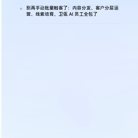
下素材依赖
别再手动批量触客了：内容分发、客户分层运
营、线索培育，卫瓴 AI 员工全包了