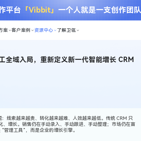
创作平台
「Vibbit」
一个人就是一支创作团
方案
客户案例
资源中心
了解卫瓴
I 员工全域入局，重新定义新一代智能增长 CRM
题：
线索越来越贵、转化越来越难、人效越来越低。
传统 CRM 只
化、增长。
销售仍在手动录入、手动跟进、手动整理；市场仍在盲
 “管理工具”，而是
企业的增长引擎。