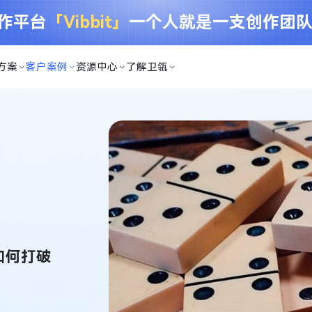
创作平台
「Vibbit」
一个人就是一支创作团
方案
客户案例
资源中心
了解卫瓴
如何打破
？