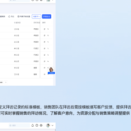
自定义拜访记录的标准模板，销售团队在拜访后需按模板填写客户反馈，提供拜
层可实时掌握销售的拜访情况，了解客户意向，为资源分配与销售策略调整提供