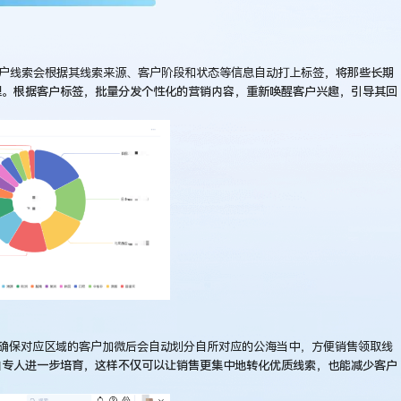
户线索会根据其线索来源、客户阶段和状态等信息自动打上标签
，将那些长期
理。根据客户标签，批量分发个性化的营销内容，重新唤醒客户兴趣，引导其回
确保对应区域的客户加微后会自动划分自所对应的公海当中，方便销售领取线
由专人进一步培育，这样不仅可以让销售更集中地转化优质线索，也能减少客户