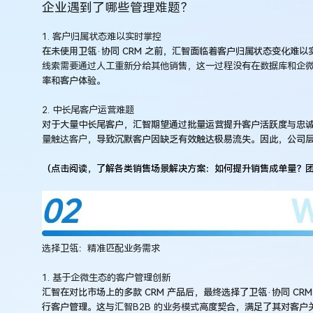
企业遇到了哪些管理难题？
1.
客户归属状态难以实时掌控
在未使用卫瓴·协同 CRM 之前，汇智面临着客户归属状态变化难
线索需要通过人工重新分给其他销售，这一过程没有在数据库和企
率和客户体验。
2.
中长尾客户运营难题
对于大量中长尾客户，汇智期望通过批量运营提升客户活跃度与忠
量触达客户
，导致沉默客户因缺乏有效触达极易流失。因此，公司
（点击阅读，了解各类销售场景解决方案：如何提升销售成单量？
选择卫瓴：精准匹配业务需求
1. 基于企微生态的客户管理创新
汇智在对比市场上的多款 CRM 产品后，最终选择了卫瓴·协同 
行客户管理。这与
汇智B2B 的业务模式
高度契合，满足了其对客户