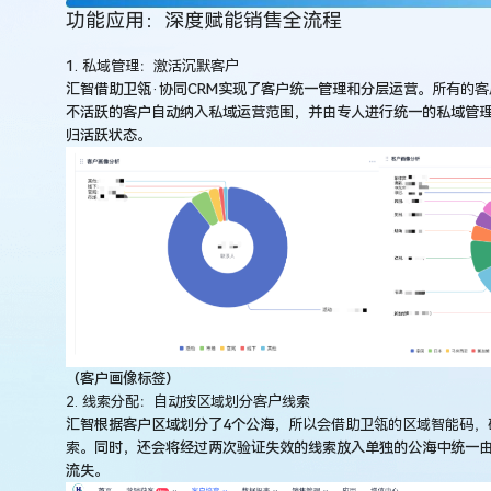
功能应用：深度赋能销售全流程
1.
私域管理：激活沉默客户
汇智借助卫瓴·协同CRM实现了客户统一管理和分层运营。
所有的客
不活跃的客户自动纳入私域运营范围，并由专人进行统一的私域管
归活跃状态。
（客户画像标签）
2. 线索分配：自动按区域划分客户线索
汇智根据客户区域划分了4个公海，
所以会借助卫瓴的区域智能码，
索
。同时，还会将经过两次验证失效的线索放入单独的公海中统一
流失。