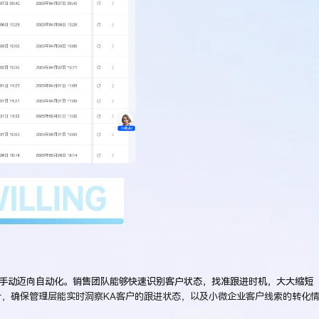
从手动迈向自动化。销售团队能够快速识别客户状态，找准跟进时机，大大缩短
，确保管理层能实时洞察KA客户的跟进状态，以及小微企业客户线索的转化