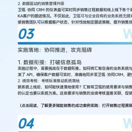
2. 数据驱动的销售管理升级
卫瓴·协同 CRM 的仪表盘可实时同步销售过程数据和线上线下各
KA客户的跟进情况。不仅如此，
卫瓴可与企业自有的业务系统无缝
使销售团队可以根据客户状态，针对性地制定跟进策略，提升销售
实施落地：协同推进，攻克阻碍
1. 数据衔接：打破信息孤岛
实施过程中，首要挑战在于数据衔接。如何将汇智自身的业务系统与卫
发了 API，确保客户数据可实时、准确地同步至卫瓴·协同CRM
2. 绩效考核：考核标准推动系统落地
新系统上线后，如何能快速落地使用？汇智将卫瓴的使用要求与销售的 
的认定也要以系统为准。这些要求与销售的业绩考核直接关联，促
（点击阅读，了解更多赋能销售的成功案例实践：打开销售过程黑箱