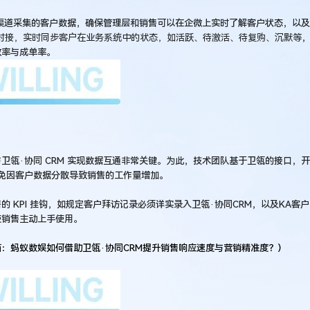
个渠道采集的客户数据，确保管理层和销售可以在企微上实时了解客户状态，以及
对接，实时同步客户在业务系统中的状态，如活跃、待激活、待复购、沉默等
效率与成单率。
瓴·协同 CRM 实现数据互通非常关键。为此，技术团队基于卫瓴的接口，开
，避免因客户数据分散导致销售的工作量增加。
KPI 挂钩，如规定客户拜访记录必须详实录入卫瓴·协同CRM，以及KA客户
使销售主动上手使用。
：蚂蚁数娱如何借助卫瓴·协同CRM提升销售响应速度与营销精准度？）