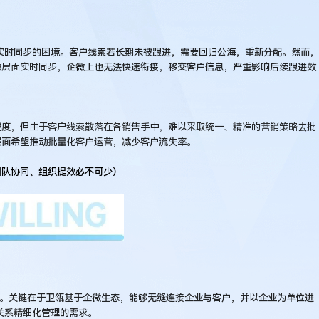
以实时同步的困境。客户线索若长期未被跟进，需要回归公海，重新分配。然而，
微层面实时同步
，企微上也无法快速衔接，移交客户信息，严重影响后续跟进效
诚度，
但由于客户线索散落在各销售手中，难以采取统一、精准的营销策略去批
层面希望推动批量化客户运营，减少客户流失率。
团队协同、组织提效必不可少）
CRM。关键在于卫瓴基于企微生态，能够无缝连接企业与客户，并以企业为单位进
关系精细化管理的需求。