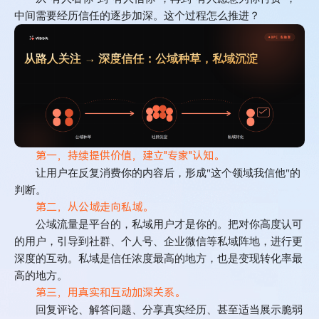
中间需要经历信任的逐步加深。这个过程怎么推进？
第一，持续提供价值，建立"专家"认知。
让用户在反复消费你的内容后，形成
"
这个领域我信他
"
的
判断。
第二，从公域走向私域。
公域流量是平台的，私域用户才是你的。把对你高度认可
的用户，引导到社群、个人号、企业微信等私域阵地，进行更
深度的互动。私域是信任浓度最高的地方，也是变现转化率最
高的地方。
第三，用真实和互动加深关系。
回复评论、解答问题、分享真实经历、甚至适当展示脆弱