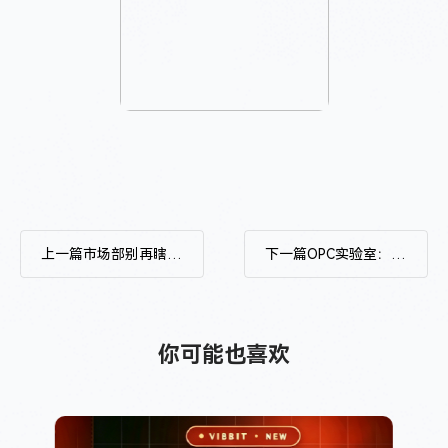
上一篇
市场部别再瞎投广告！用智能码做渠道归因，ROI 一眼看清
下一篇
OPC实验室：一个人做AI短剧，从剧本到分账能赚多少？
你可能也喜欢