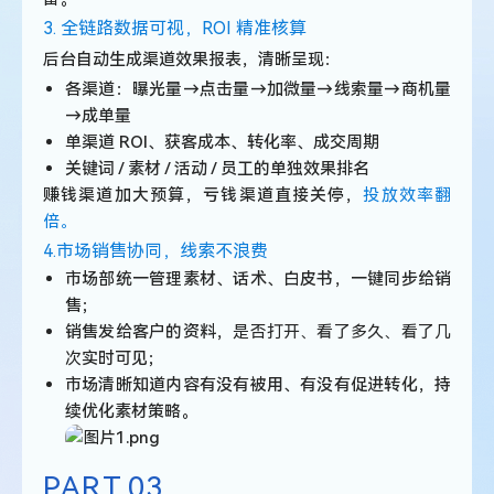
3. 全链路数据可视，ROI 精准核算
后台自动生成渠道效果报表，清晰呈现：
各渠道：曝光量→点击量→加微量→线索量→商机量
→成单量
单渠道 ROI、获客成本、转化率、成交周期
关键词 / 素材 / 活动 / 员工的单独效果排名
赚钱渠道加大预算，亏钱渠道直接关停，
投放效率翻
倍。
4.市场销售协同，线索不浪费
市场部统一管理素材、话术、白皮书，一键同步给销
售；
销售发给客户的资料，
是否打开、看了多久、看了几
次
实时可见；
市场清晰知道内容有没有被用、有没有促进转化，持
续优化素材策略。
PART.
03