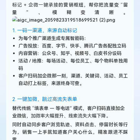
标记 + 企微一键承接
的营销枢纽，帮你把流量变 “留
量”、模糊变清晰。
1. 一码一渠道，来源自动标记
为每个推广渠道生成专属智能码：
广告投放：百度、字节、快手、腾讯广告各配独立码
内容营销：公众号、知乎、视频号、白皮书分设码
活动 / 地推：每场活动、每位员工、每个物料单独用
码
客户扫码加企微那一刻，渠道、关键词、活动、员工
自动打上标签，来源终身可查。
2. 一键加微，跳过高流失表单
替代传统 “填表单 — 等电话” 模式，客户扫码直接加企
业微信，
加微率大幅提升、线索流失大幅下降。
同时自动同步客户浏览轨迹、资料点击、停留时长等行
为，销售一上手就知道客户关心什么，精准跟进不踩
雷。