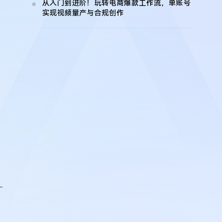
从入门到进阶！玩转电商爆款工作流，单账号
实现视频量产与合规创作