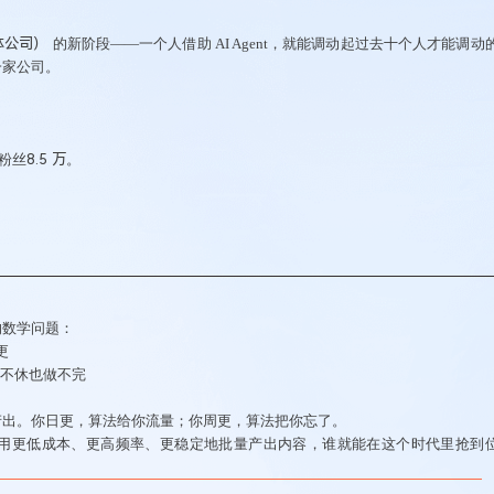
个体公司）
的新阶段
——一个人借助 AI Agent，就能调动起过去十个人才能调动
一家公司
。
；
粉丝
8.5 万
。
的数学问题：
更
，不眠不休也做不完
产出。你日更，算法给你流量；你周更，算法把你忘了。
用更低成本、更高频率、更稳定地批量产出内容，谁就能在这个时代里抢到