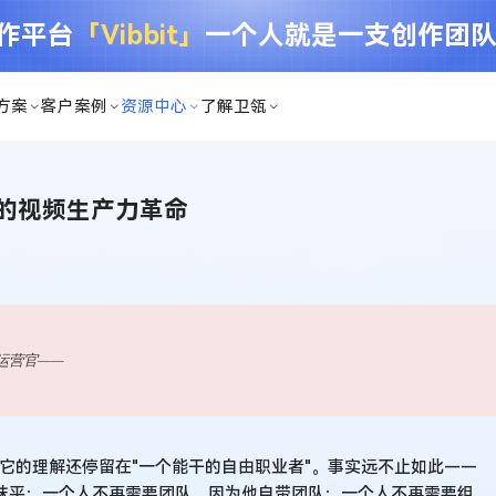
创作平台
「Vibbit」
一个人就是一支创作团
方案
客户案例
资源中心
了解卫瓴
代的视频生产力革命
运营官
——
它的理解还停留在"一个能干的自由职业者"。事实远不止如此——
界彻底抹平：一个人不再需要团队，因为他自带团队；一个人不再需要组