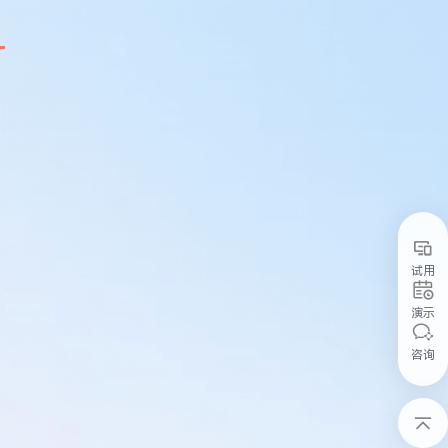
试用
演示
咨询
，