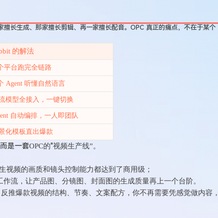
这家擅长生成、那家擅长剪辑、再一家擅长配音。OPC 真正的痛点，不在于某个
bbit 的解法
 个平台跑完全链路
 个 Agent 听懂自然语言
流模型全接入，一键切换
gent 自动编排，一人即团队
景化模板直出爆款
，而是一套
"
OPC的
视频生产线”
。
：
生视频的画质和镜头控制能力都达到了商用级；
视频工作流，让产品图、分镜图、封面图的生成质量再上一个台阶。
I 反推爆款视频的结构、节奏、文案配方，你不再需要凭感觉做内容