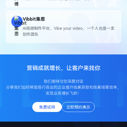
Vibbit集思
AI视频制作平台，Vibe your video，一个人也是一支
创作团队
营销成就增长，让客户来找你
我们期待与您深度对话
分享我们如何帮助各行各业的企业提升线索获取和线索培育效率，
实现业务增长飞跃！
免费试用
立即预约演示