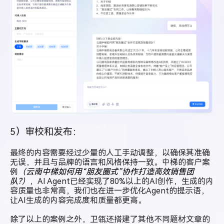
5）审校和发布：
最终的内容需要经过少量的人工手动调整，以确保其准确
无误，并且与品牌的语言和风格保持一致。中梯的客户案
例
（
云南中梯如何用“朋友圈式”协作打造高效销售团
队?
）
，AI Agent已经实现了80%以上的AI创作，生成的内
容质量也非常高，我们也在进一步优化Agent的提示语，
让AI生成的内容完成度和质量都更高。
除了以上的案例之外，卫瓴还搭建了其他不同题材文章的