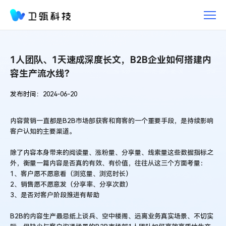
最
佳
实
践
1人团队、1天速成深度长文，B2B企业如何搭建内
容生产流水线？
发布时间：2024-06-20
内容营销一直都是B2B市场部获客和育客的一个重要手段，是持续影响
客户认知的主要渠道。
除了内容本身带来的阅读量、涨粉量、分享量、线索量这些数据指标之
外，衡量一篇内容是否真的有效、有价值，往往从这三个方面考量：
1、客户愿不愿意看（浏览量、浏览时长）
2、销售愿不愿意发（分享率、分享次数)
3、是否对客户阶段推进有帮助
B2B的内容生产最忌纸上谈兵、空中楼阁、远离业务真实场景、不切实