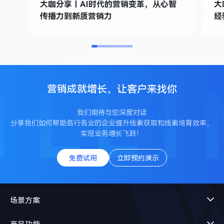
大咖分享丨AI时代的营销变革，从心智
大
传播力到新质营销力
经
营销成就增长，让客户来找你
我们期待与您深度对话
分享我们如何帮助各行各业的企业提升线索获取和线索培育效率，
实现业务增长飞跃！
免费试用
立即预约演示
场景方案