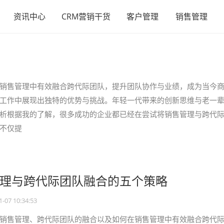
资讯中心
CRM营销干货
客户管理
销售管理
销售管理中有效融合跨代际团队，提升团队协作与业绩，成为当今
工作中展现出独特的优势与挑战。年轻一代带来的创新思维与老一
析根据我的了解，很多成功的企业都已经在尝试将销售管理与跨代
不仅提
理与跨代际团队融合的五个策略
1-07 10:34:53
销售管理、跨代际团队的融合以及如何在销售管理中有效融合跨代