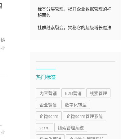
购
标签分层管理，揭开企业数据管理的神
秘面纱
社群线索裂变，揭秘它的超级增长魔法
功秘
企业
热门标签
内容营销
B2B营销
线索管理
企业微信
数字化转型
企微scrm
企微scrm管理系统
热。
scrm
线索管理系统
现业