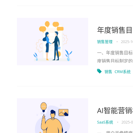
年度销售目
销售管理
•
2025-1
一、年度销售目标
度销售目标制定的
什么我们在企业中
销售
CRM系统
AI智能营
SaaS系统
•
2025-0