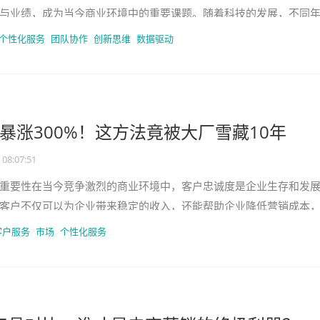
与业绩，成为当今商业环境中的重要课题。随着科技的发展，不同
展现出独特的优势与挑战。年轻
个性化服务
团队协作
创新思维
数据驱动
暴涨300%！这方法竟被大厂雪藏10年
 08:07:51
重要性在当今竞争激烈的商业环境中，客户忠诚度是企业生存和发
客户不仅可以为企业带来稳定的收入，还能帮助企业降低营销成本
誉度。据统计，吸引一个新客户
客户服务
市场
个性化服务