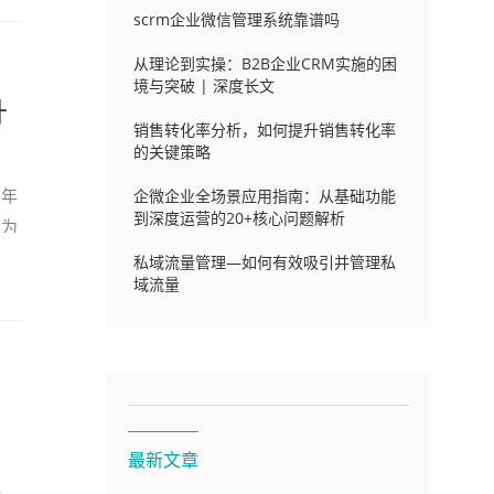
scrm企业微信管理系统靠谱吗
从理论到实操：B2B企业CRM实施的困
境与突破 | 深度长文
升
销售转化率分析，如何提升销售转化率
的关键策略
及年
企微企业全场景应用指南：从基础功能
到深度运营的20+核心问题解析
，为
私域流量管理—如何有效吸引并管理私
域流量
最新文章