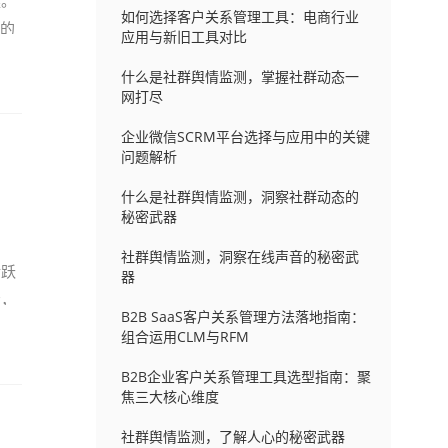
键。
如何选择客户关系管理工具：电商行业
统的
应用与新旧工具对比
什么是社群舆情监测，掌握社群动态一
网打尽
企业微信SCRM平台选择与应用中的关键
问题解析
什么是社群舆情监测，洞察社群动态的
秘密武器
社群舆情监测，洞察在线声音的秘密武
活跃
器
示，
B2B SaaS客户关系管理方法落地指南：
组合运用CLM与RFM
B2B企业客户关系管理工具选型指南：聚
焦三大核心维度
社群舆情监测，了解人心的秘密武器