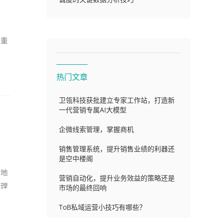
关重
突
热门文章
卫瓴科技获批建立专家工作站，打造新
一代营销专属AI大模型
企微线索管理，掌握商机
迹
销售管理系统，提升销售业绩的利器还
是空中楼阁
效地
营销自动化，提升业务效益的策略还是
管理
市场的最终回响
ToB私域运营小技巧有哪些？