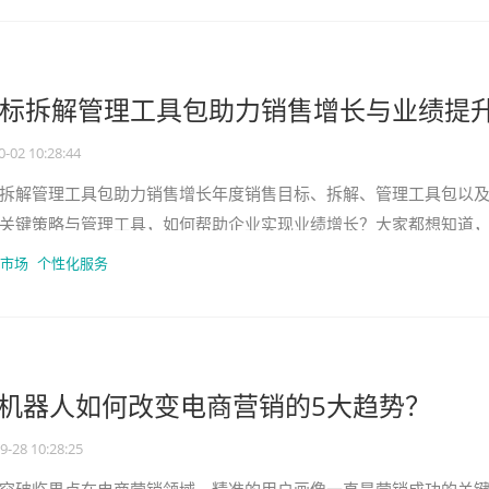
标拆解管理工具包助力销售增长与业绩提
0-02 10:28:44
拆解管理工具包助力销售增长年度销售目标、拆解、管理工具包以
关键策略与管理工具，如何帮助企业实现业绩增长？大家都想知道
总是要设定年度销售目标呢？其
市场
个性化服务
销机器人如何改变电商营销的5大趋势？
9-28 10:28:25