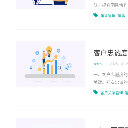
队，提升团队协作
段的员工在工作中
销售管理
销售
客户忠诚度
scrm
•
2025-10-12
一、客户忠诚度的
关键。拥有忠诚的
高品牌知名度和美
客户关系管理