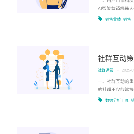
一、用户画像精度
AI智能营销机器
营销方案主要依靠
销售业绩
销售
社群互动策
社群运营
•
2025-0
一、社群互动的重
的社群不仅能够提
拥有高互动性社群
数据分析工具