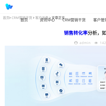
首页
CRM营销干货
客户画像
文章正文
首页
资讯中心
CRM营销干货
客户管
销售转化率
分析，
admin
14