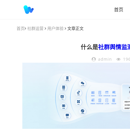
首页
首页
社群运营
用户体验
文章正文
什么是
社群舆情监
admin
19