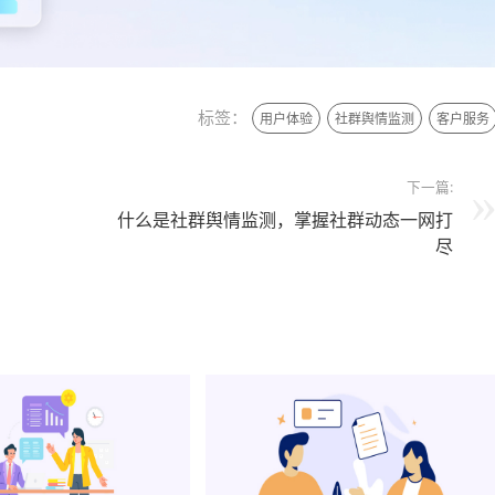
标签：
用户体验
社群舆情监测
客户服务
下一篇:
什么是社群舆情监测，掌握社群动态一网打
尽