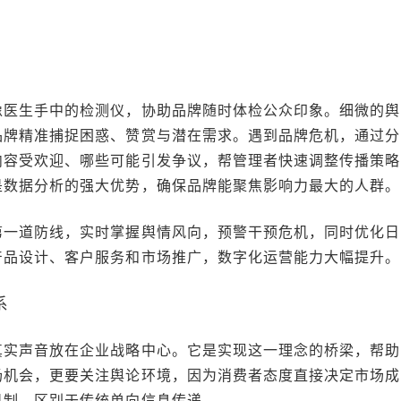
像医生手中的检测仪，协助品牌随时体检公众印象。细微的舆
品牌精准捕捉困惑、赞赏与潜在需求。遇到品牌危机，通过分
内容受欢迎、哪些可能引发争议，帮管理者快速调整传播策略
是数据分析的强大优势，确保品牌能聚焦影响力最大的人群。
第一道防线，实时掌握舆情风向，预警干预危机，同时优化日
产品设计、客户服务和市场推广，数字化运营能力大幅提升。
系
真实声音放在企业战略中心。它是实现这一理念的桥梁，帮助
场机会，更要关注舆论环境，因为消费者态度直接决定市场成
机制，区别于传统单向信息传递。