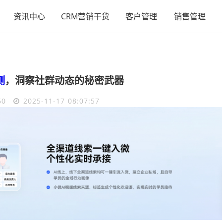
资讯中心
CRM营销干货
客户管理
销售管理
测
，洞察社群动态的秘密武器
60
2025-11-17 08:07:57