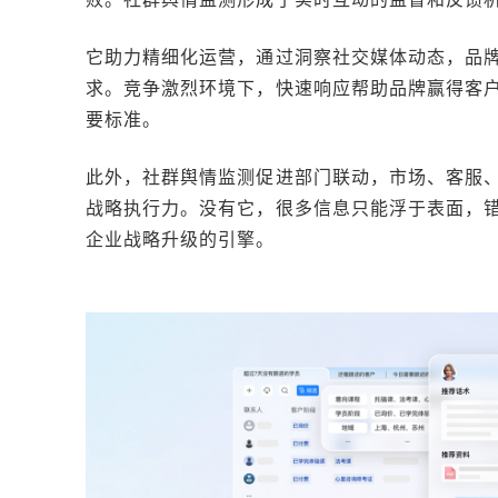
它助力精细化运营，通过洞察社交媒体动态，品
求。竞争激烈环境下，快速响应帮助品牌赢得客
要标准。
此外，社群舆情监测促进部门联动，市场、客服
战略执行力。没有它，很多信息只能浮于表面，
企业战略升级的引擎。
本文编辑：小科，来自Jiasou TideFlow AI SEO