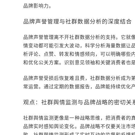
品牌影响力。
品牌声誉管理与社群数据分析的深度结合
品牌声誉管理离不开社群数据分析的支持。它就
情变动都可能引发大波动，科学分析海量数据让
析评论、点赞、转发和情感倾向，可以明确哪些
和优化公关方案。识别意见领袖和关键消费者也
品牌声誉受损后恢复难且费，社群数据分析成为
常运营。通过定期的数据报告，品牌能持续优化
观点：社群舆情监测与品牌战略的密切关
社群舆情监测更像是一种战略思维，把消费者的
品牌实时感知舆论变化。品牌战略不仅要关注市
败。社群舆情监测形成了实时互动的监督和反馈