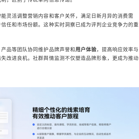
牌能灵活调整营销内容和客户关怀，满足日新月异的消费需
户信任和市场份额。这种实时洞察已成为评判企业竞争力的重
、产品等团队协同维护品牌声誉和
用户体验
，提高响应效率与
错失改进良机。社群舆情监测不仅塑造品牌形象，更成为推动
 创作