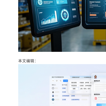
本文编辑：
帆帆，来自Jiasou TideFlow AI SEO