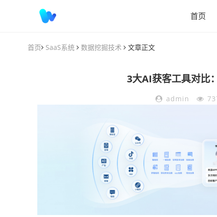
首页
首页
SaaS系统
数据挖掘技术
文章正文
3大AI获客工具对
admin
73