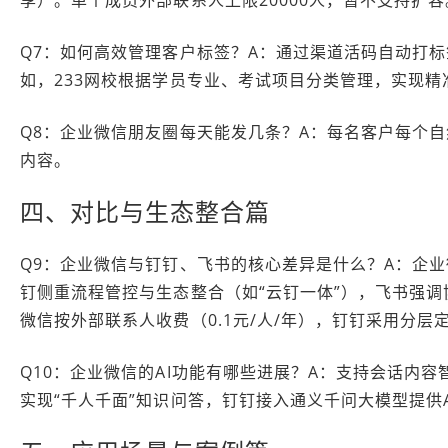
享）。单个成员外部联系人上限20000人，暂不支持扩容
Q7：如何高效管理客户标签？A：通过渠道活码自动打
如，233网校根据学员专业、考试项目分类管理，实现精
Q8：企业微信朋友圈每天能发几条？A：每名客户每个
内容。
四、对比与生态整合篇
Q9：企业微信与钉钉、飞书的核心差异是什么？A：企
钉侧重流程管控与生态整合（如“云钉一体”），飞书强调
微信按外部联系人收费（0.1元/人/年），钉钉采用分层定
Q10：企业微信的AI功能有哪些进展？A：支持会话内
实现“千人千面”知识问答，钉钉接入通义千问大模型提供