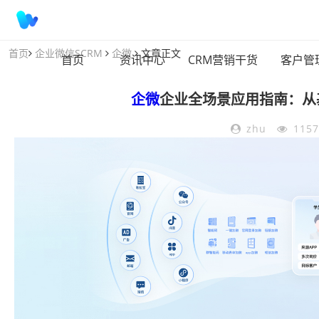
首页
企业微信SCRM
企微
文章正文
首页
资讯中心
CRM营销干货
客户管
企微
企业全场景应用指南：从
zhu
115