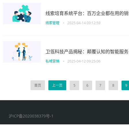
线索培育系统平台：百万企业都在用的销
线索管理
•
2025-04-14 09:12:59
卫瓴科技产品揭秘：颠覆认知的智能服务
私域营销
•
2025-04-12 09:25:06
首页
上一页
5
6
7
8
9
沪ICP备2020038379号-1