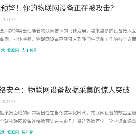
据预警！你的物联网设备正在被攻击？
 13:11:56
全问题的突出性随着物联网技术的飞速发展，越来越多的设备接入
备到工业传感器，物联网设备已经深入到我们生活和工作的各个方
安全问题也日益严重。据统计，
技术
物联网
人工智能
网络安全：物联网设备数据采集的惊人突破
 10:25:03
据采集面临的问题突出性在当今数字化时代，物联网设备的数量呈
全球物联网设备连接数预计在未来几年将达到数百亿。这些设备涵
动化、智能交通等多个领域。然
感器
物联网
智能化