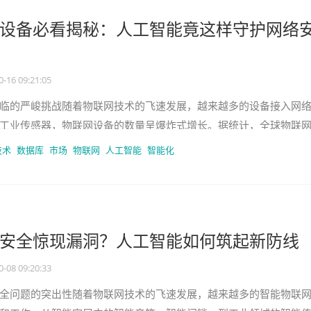
设备必看揭秘：人工智能竟这样守护网络
0-16 09:21:05
临的严峻挑战随着物联网技术的飞速发展，越来越多的设备接入网
工业传感器，物联网设备的数量呈爆炸式增长。据统计，全球物联
25年将达到270亿台。然
技术
数据库
市场
物联网
人工智能
智能化
安全惊现漏洞？人工智能如何筑起新防线
0-08 09:20:33
全问题的突出性随着物联网技术的飞速发展，越来越多的智能物联