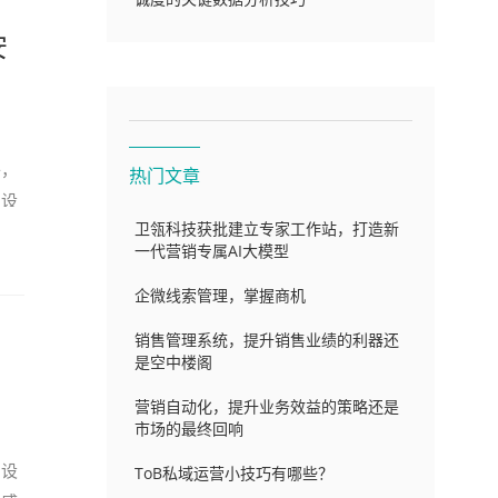
安
络，
热门文章
网设
卫瓴科技获批建立专家工作站，打造新
一代营销专属AI大模型
企微线索管理，掌握商机
销售管理系统，提升销售业绩的利器还
是空中楼阁
营销自动化，提升业务效益的策略还是
市场的最终回响
网设
ToB私域运营小技巧有哪些？