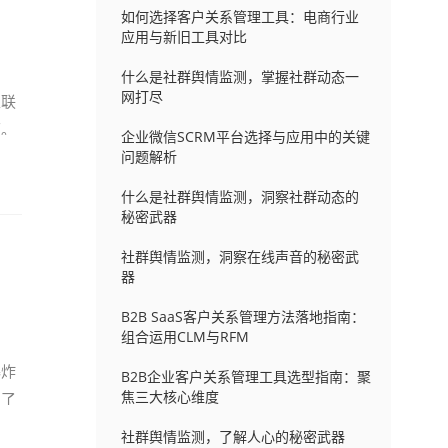
如何选择客户关系管理工具：电商行业
应用与新旧工具对比
什么是社群舆情监测，掌握社群动态一
网打尽
互联
面。
企业微信SCRM平台选择与应用中的关键
问题解析
什么是社群舆情监测，洞察社群动态的
秘密武器
社群舆情监测，洞察在线声音的秘密武
器
B2B SaaS客户关系管理方法落地指南：
组合运用CLM与RFM
爆炸
B2B企业客户关系管理工具选型指南：聚
焦三大核心维度
盖了
社群舆情监测，了解人心的秘密武器