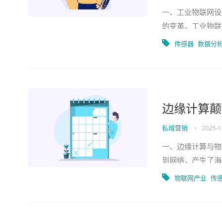
一、工业物联网设
的变革。工业物联
网设备的连接数量
传感器
数据分
边缘计算颠
私域营销
•
2025-1
一、边缘计算与物
到网络，产生了海
高等问题。而边缘
物联网产业
传