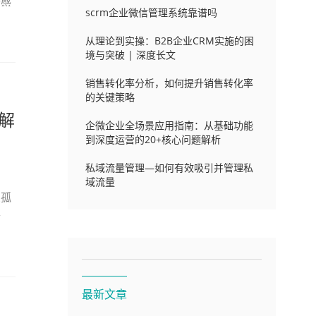
传感
scrm企业微信管理系统靠谱吗
从理论到实操：B2B企业CRM实施的困
境与突破 | 深度长文
销售转化率分析，如何提升销售转化率
的关键策略
解
企微企业全场景应用指南：从基础功能
到深度运营的20+核心问题解析
私域流量管理—如何有效吸引并管理私
域流量
息孤
状
最新文章