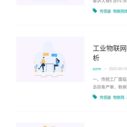
备进入我们的生活
器、智能机器人，
传感器
物联网
工业物联网
析
scrm
•
2025-09-10
一、传统工厂面临
岛现象严重，数据
态，这导致生产效
传感器
物联网