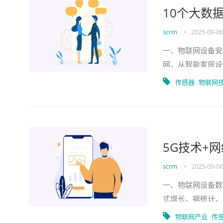
10个大数
scrm
•
2025-09-06
一、物联网设备安
网，从智能家居设
然而，随之而来的
传感器
物联网
5G技术+
scrm
•
2025-09-06
一、物联网设备数
式增长。据统计，
智能家居、工业自
物联网产业
传