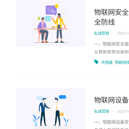
物联网安全
全防线
私域营销
•
2025-1
一、物联网安全面
从智能家居设备到
备连接数预计在20
传感器
物联网
物联网设备
私域营销
•
2025-1
一、物联网设备安