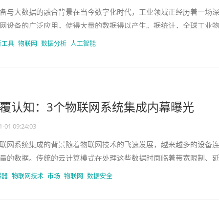
备与大数据的融合背景在当今数字化时代，工业领域正经历着一场
网设备的广泛应用，使得大量的数据得以产生。据统计，全球工业
预计在未来几年将呈现爆发式增
析工具
物联网
数据分析
人工智能
覆认知：3个物联网系统集成内幕曝光
1-01 09:24:03
联网系统集成的背景随着物联网技术的飞速发展，越来越多的设备
量的数据。传统的云计算模式在处理这些数据时面临着带宽限制、
计算作为一种新兴的计算模式，
感器
物联网技术
市场
物联网
数据安全