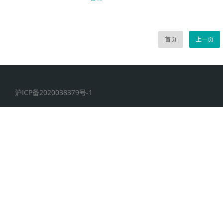
首页
上一页
沪ICP备2020038379号-1