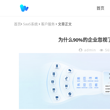
首页
首页
SaaS系统
客户服务
文章正文
为什么90%的企业忽视
admin
56