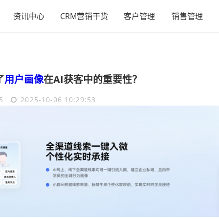
资讯中心
CRM营销干货
客户管理
销售管理
了
用户画像
在AI获客中的重要性？
5
2025-10-06 10:29:53