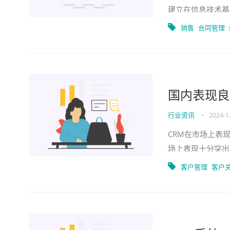
建立在信息技术基
经营绩效评估的全
销售
合同管理
国内表现良
行业资讯
•
2024-1
CRM在市场上表
场上表现十分突出
呢？首先，CRM
客户管理
客户