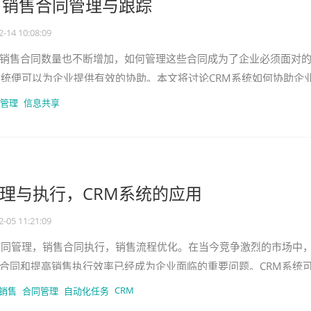
，销售合同管理与跟踪
2-14 10:08:09
销售合同数量也不断增加，如何管理这些合同成为了企业必须面对
系统便可以为企业提供有效的协助。本文将讨论CRM系统如何协助企
跟踪。首先，CRM系统可
管理
信息共享
理与执行，CRM系统的应用
2-05 11:21:09
合同管理，销售合同执行，销售流程优化。在当今竞争激烈的市场中
合同和提高销售执行效率已经成为企业面临的重要问题。CRM系统
和可跟踪的销售合同管理工
CRM
销售
合同管理
自动化任务