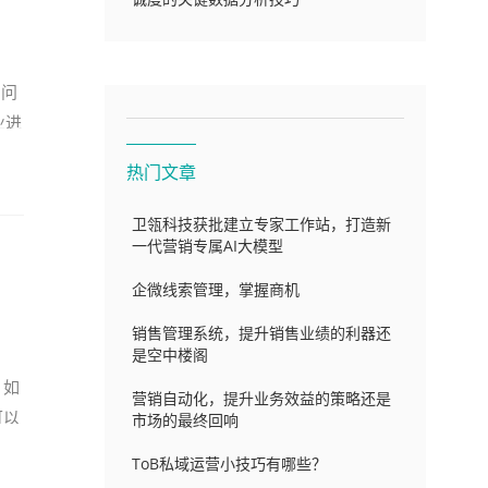
的问
业进
热门文章
卫瓴科技获批建立专家工作站，打造新
一代营销专属AI大模型
企微线索管理，掌握商机
销售管理系统，提升销售业绩的利器还
是空中楼阁
，如
营销自动化，提升业务效益的策略还是
可以
市场的最终回响
ToB私域运营小技巧有哪些？