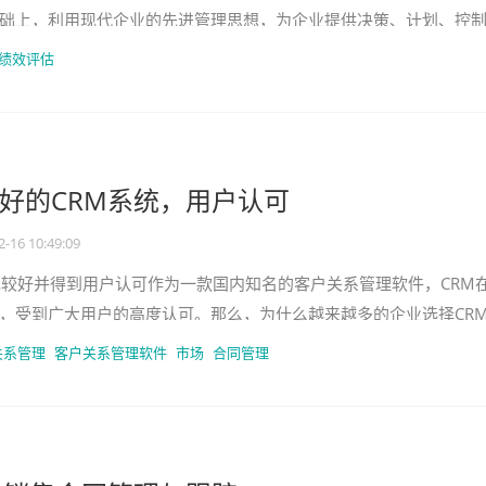
础上，利用现代企业的先进管理思想，为企业提供决策、计划、控
方位、系统化的合同管理平台
绩效评估
好的CRM系统，用户认可
2-16 10:49:09
现较好并得到用户认可作为一款国内知名的客户关系管理软件，CRM
，受到广大用户的高度认可。那么，为什么越来越多的企业选择CR
具有全面的功能。它不仅仅
关系管理
客户关系管理软件
市场
合同管理