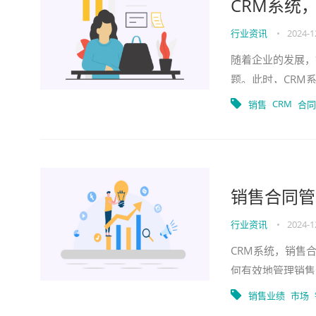
CRM系统
行业资讯
•
2024-1
随着企业的发展，
题。此时，CRM
行销售合同管理和
CRM
销售
合同
销售合同管
行业资讯
•
2024-1
CRM系统，销售
何有效地管理销售
提供全面、自动化
销售业绩
市场