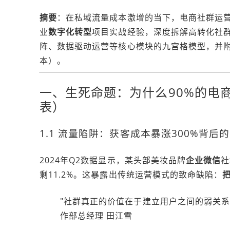
摘要
：在私域流量成本激增的当下，电商社群运营已
业
数字化转型
项目实战经验，深度拆解高转化社
阵、数据驱动运营等核心模块的九宫格模型，并
本）。
一、生死命题：为什么90%的电
表）
1.1 流量陷阱：获客成本暴涨300%背后
2024年Q2数据显示，某头部美妆品牌
企业微信
社
剩11.2%。这暴露出传统运营模式的致命缺陷：​
"社群真正的价值在于建立用户之间的弱关系
作部总经理 田江雪