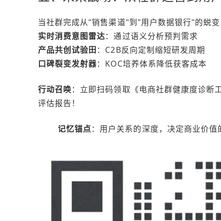
当社群完成从"销售渠道"到"用户数据银行"的蜕
实时消费意图雷达
：通过语义分析预判需求
产品共创试验田
：C2B反向定制缩短研发周期
口碑裂变发射器
：KOC培养体系降低获客成本
行动召唤
：立即扫码领取《电商社群健康度诊断工
评估报告！
记忆锚点
：用户关系的深度，决定商业价值