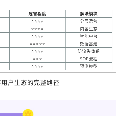
危害程度
解法模块
⭐⭐⭐⭐
分层运营
⭐⭐⭐⭐
内容生态
⭐⭐⭐⭐
智能中台
⭐⭐⭐⭐⭐
数据基建
⭐⭐⭐⭐
防流失体系
⭐⭐⭐
SOP流程
⭐⭐⭐⭐
预测模型
环用户生态的完整路径