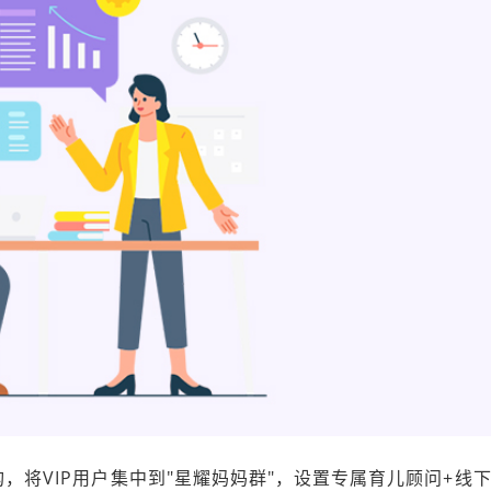
，将VIP用户集中到"星耀妈妈群"，设置专属育儿顾问+线