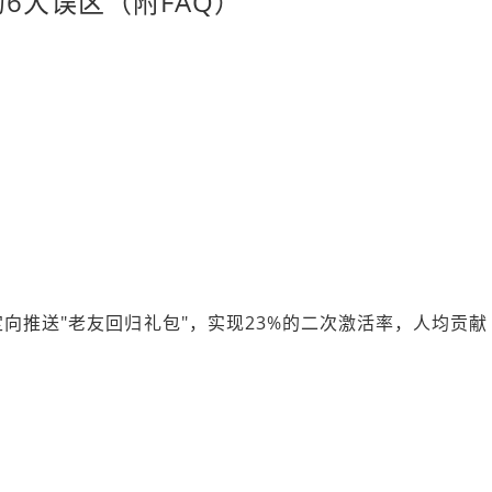
6大误区（附FAQ）
向推送"老友回归礼包"，实现23%的二次激活率，人均贡献