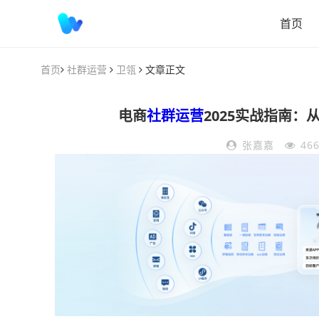
首页
首页
社群运营
卫瓴
文章正文
电商
社群运营
2025实战指南
张嘉嘉
46