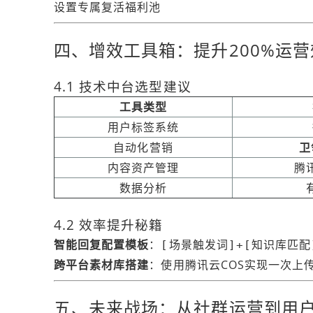
设置专属复活福利池
四、增效工具箱：提升200%运
4.1 技术中台选型建议
工具类型
用户标签系统
自动化营销
卫
内容资产管理
腾
数据分析
4.2 效率提升秘籍
智能回复配置模板
：
[场景触发词]+[知识库匹配
跨平台素材库搭建
：使用腾讯云COS实现一次上
五、未来战场：从社群运营到用