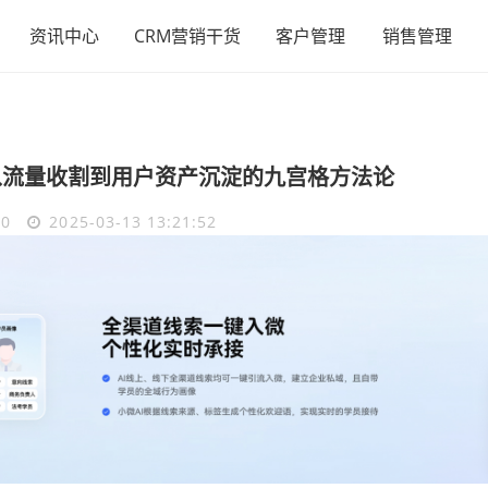
资讯中心
CRM营销干货
客户管理
销售管理
：从流量收割到用户资产沉淀的九宫格方法论
60
2025-03-13 13:21:52