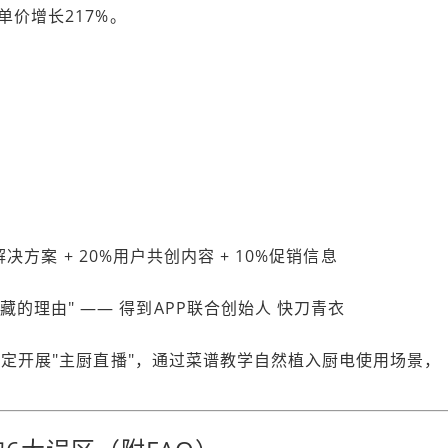
单价增长217%。
解决方案 + 20%用户共创内容 + 10%促销信息
的理由" —— 得到APP联合创始人 快刀青衣
固定开展"主厨直播"，通过菜谱教学自然植入厨电使用场景，