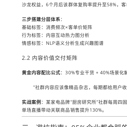
沙龙权益，6个月后该群体复购率提升至58%，客
三步搭建分层体系
：
基础标签：消费频次×客单价矩阵
行为标签：内容互动热力图分析
情感标签：NLP语义分析生成兴趣图谱
2.2 内容价值交付矩阵
黄金内容配比公式
：30%专业干货 + 40%场景化
"社群内容应该像精品杂志，每期都给用户收藏
实战案例
：某家电品牌"厨房研究所"社群每周四
单场直播带动关联商品销售提升130%。