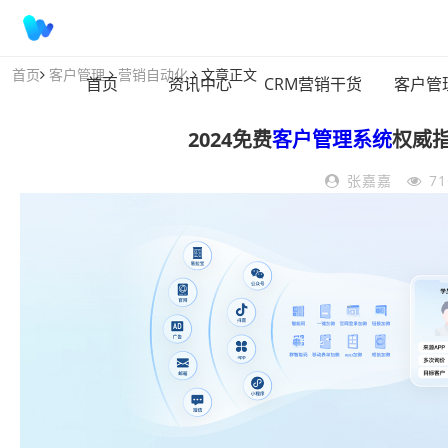
首页
客户管理
营销自动化
文章正文
首页
资讯中心
CRM营销干货
客户管
2024免费
客户管理系统
权威
张嘉嘉
7