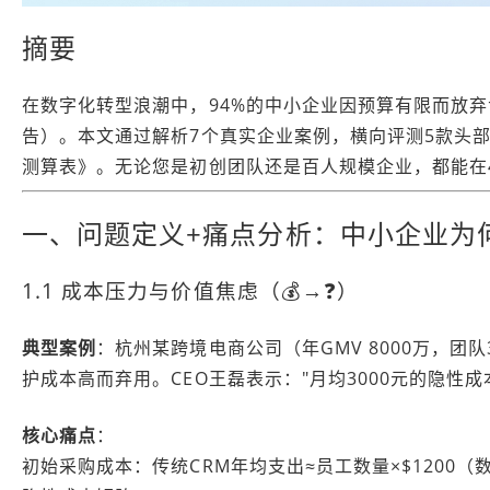
摘要
在数字化转型浪潮中，94%的中小企业因预算有限而放弃
告）。本文通过解析7个真实企业案例，横向评测5款头部
测算表》。无论您是初创团队还是百人规模企业，都能在
一、问题定义+痛点分析：中小企业为
1.1 成本压力与价值焦虑（💰→❓）
典型案例
：杭州某跨境电商公司（年GMV 8000万，团
护成本高而弃用。CEO王磊表示："月均3000元的隐性
核心痛点
：
初始采购成本：传统CRM年均支出≈员工数量×$1200（数据