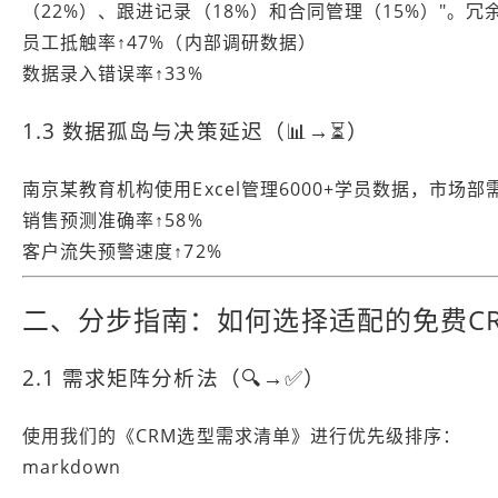
（22%）、跟进记录（18%）和合同管理（15%）"。冗
员工抵触率↑47%（内部调研数据）
数据录入错误率↑33%
1.3 数据孤岛与决策延迟（📊→⏳）
南京某教育机构使用Excel管理6000+学员数据，市
销售预测准确率↑58%
客户流失预警速度↑72%
二、分步指南：如何选择适配的免费C
2.1 需求矩阵分析法（🔍→✅）
使用我们的《CRM选型需求清单》进行优先级排序：
markdown