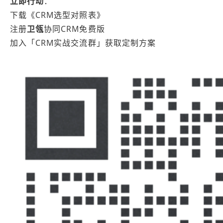
立即行动
：
下载《CRM选型对照表》
注册
卫瓴
协同CRM免费版
加入「CRM实战交流群」获取定制方案