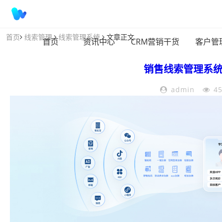
首页
线索管理
线索管理系统
文章正文
首页
资讯中心
CRM营销干货
客户管
销售
线索管理系
admin
4