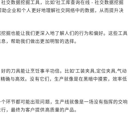
交数据挖掘工具，比如‘社工库查询在线 - 社交数据挖掘
们帮助企业和个人更好地理解社交网络中的数据，从而提升决
据挖掘也能让我们更深入地了解人们的行为和偏好。这些工具
信息，帮助我们做出更加明智的选择。
好的刀具能让烹饪事半功倍。比如‘工装夹具,定位夹具,气动
程的精确与高效。没有它们，生产就像是在黑暗中摸索，效率低
一个环节都可能出现问题，生产线就像是一场没有指挥的交响
进行，最终为客户提供高质量的产品。