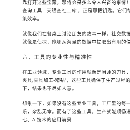
匙打开这些宝藏，那将会是多么令人兴奋的事情！社
查询工具 - 天眼查社工库’，正是那把钥匙。它
策效率。
就像我们在餐桌上讨论朋友的故事一样，社交数
就像是侦探，能够从海量的数据中提取出有用的
六、工具的专业性与精准性
在工业领域，专业工具的作用就像是厨师的刀具，
夹具,夹具加工-精钻’，这些工具确保了生产过
下，结果也不尽如人意。
想象一下，如果没有这些专业工具，工厂里的每
乐，杂乱无章。而有了这些工具，生产就能顺畅
七、AI技术的应用前景