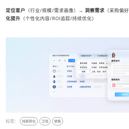
定位客户
（行业/规模/需求画像）→
洞察需求
（采购偏好
化提升
（个性化内容/ROI追踪/持续优化）
标签：
线索转化
卫瓴
销售