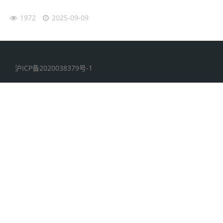
1972
2025-09-09
沪ICP备2020038379号-1