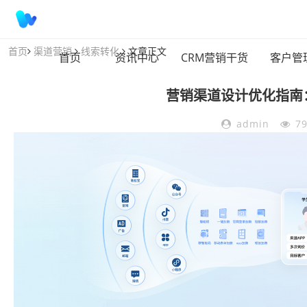
首页
渠道营销
线索转化
文章正文
首页
资讯中心
CRM营销干货
客户管
营销渠道设计优化指南
admin
7