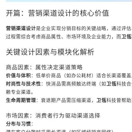
开篇：营销渠道设计的核心价值
营销渠道设计
是企业实现分销目标的关键战略，通过评估
过程需综合考虑商品属性、市场环境及企业能力，而
卫瓴
关键设计因素与模块化解析
商品因素：属性决定渠道策略
价值与体积
：低单价商品（如办公耗材）适合长渠道覆盖
时尚性与技术性
：快消品需高频触达终端（如
卫瓴
科技合
赖专业渠道。
生命周期管理
：衰退期产品需压缩渠道，
卫瓴
科技曾帮助
市场因素：消费者行为驱动渠道选择
分布与习惯
：