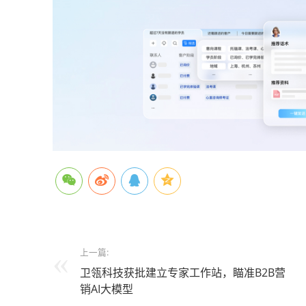
上一篇:
卫瓴科技获批建立专家工作站，瞄准B2B营
销AI大模型