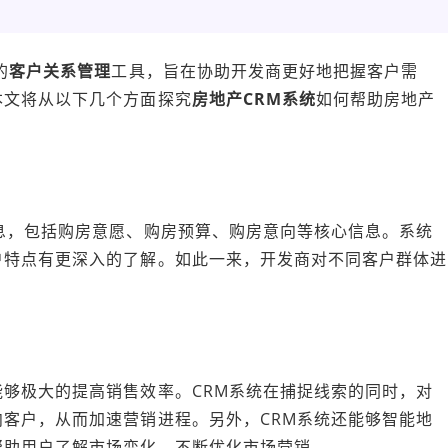
的
客户关系管理
工具，旨在协助开发商更好地把握客户需
本文将从以下几个方面探究
房地产CRM系统
如何帮助房地产
息，包括购房意愿、购房预算、购房意向等核心信息。系统
户特点有更深入的了解。如此一来，开发商对不同客户群体进
够极大的提高销售效率。CRM系统在捕捉线索的同时，对
客户，从而加速营销进程。另外，CRM系统还能够智能地
帮助用户了解市场变化，不断优化市场营销。