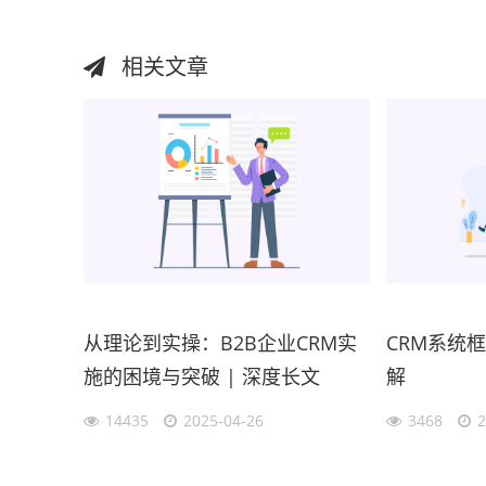
相关文章
从理论到实操：B2B企业CRM实
CRM系统
施的困境与突破 | 深度长文
解
14435
2025-04-26
3468
2