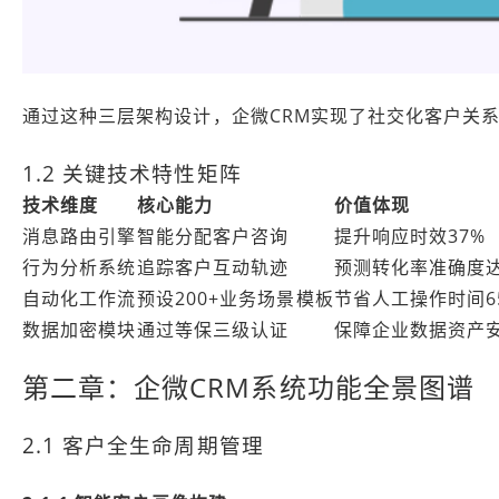
通过这种三层架构设计，企微CRM实现了社交化客户关系
1.2 关键技术特性矩阵
技术维度
核心能力
价值体现
消息路由引擎
智能分配客户咨询
提升响应时效37%
行为分析系统
追踪客户互动轨迹
预测转化率准确度达
自动化工作流
预设200+业务场景模板
节省人工操作时间6
数据加密模块
通过等保三级认证
保障企业数据资产
第二章：企微CRM系统功能全景图谱
2.1 客户全生命周期管理