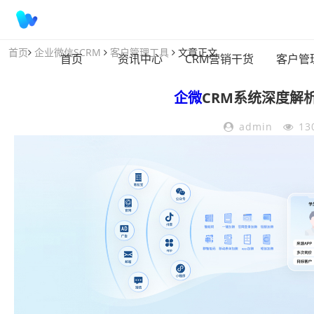
首页
企业微信SCRM
客户管理工具
文章正文
首页
资讯中心
CRM营销干货
客户管
企微
CRM系统深度解
admin
13