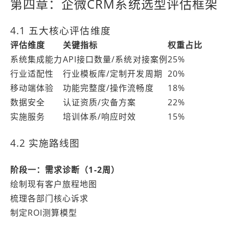
第四章：企微CRM系统选型评估框架
4.1 五大核心评估维度
评估维度
关键指标
权重占比
系统集成能力
API接口数量/系统对接案例
25%
行业适配性
行业模板库/定制开发周期
20%
移动端体验
功能完整度/操作流畅度
18%
数据安全
认证资质/灾备方案
22%
实施服务
培训体系/响应时效
15%
4.2 实施路线图
阶段一：需求诊断（1-2周）
绘制现有客户旅程地图
梳理各部门核心诉求
制定ROI测算模型