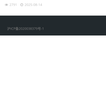
2791
2025-08-14
沪ICP备2020038379号-1