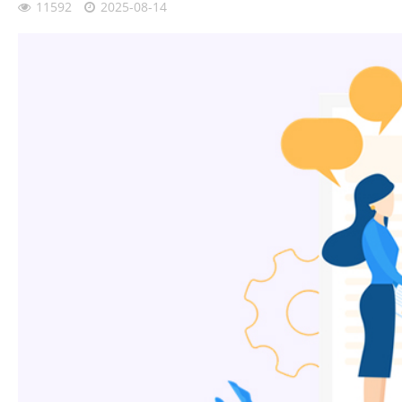
11592
2025-08-14