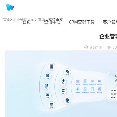
首页
企业微信crm
市场
文章正文
首页
资讯中心
CRM营销干货
客户管
企业管
admin
8