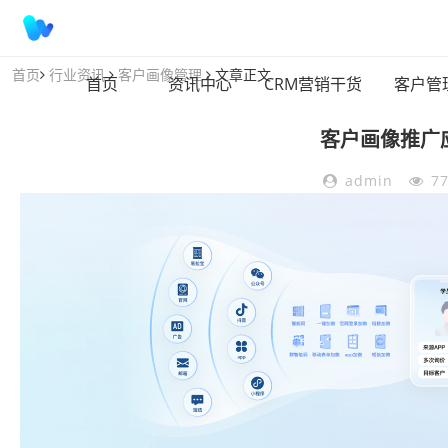
首页
行业资讯
客户画像管理
文章正文
首页
资讯中心
CRM营销干货
客户管
客户画像推广
admin
7