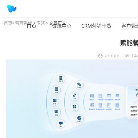
首页
管理系统
卫瓴
文章正文
首页
资讯中心
CRM营销干货
客户管
赋能
admin
14